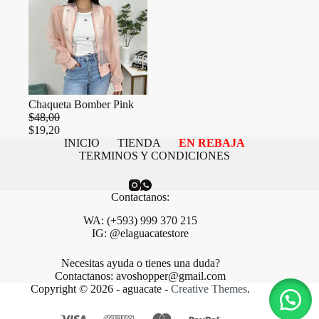
Chaqueta Bomber Pink
$
48,00
$
19,20
INICIO
TIENDA
EN REBAJA
TERMINOS Y CONDICIONES
Contactanos:
WA: (+593) 999 370 215
IG: @elaguacatestore
Necesitas ayuda o tienes una duda?
Contactanos: avoshopper@gmail.com
Copyright © 2026 - aguacate -
Creative Themes
.