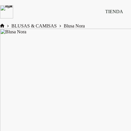
Saltar
al
TIENDA
contenido
BLUSAS & CAMISAS
Blusa Nora
Inicio