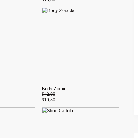
Body Zoraida
$
42,00
$
16,80