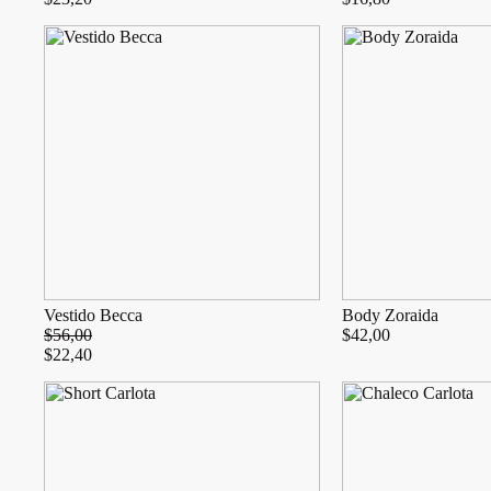
Vestido Becca
Body Zoraida
$
56,00
$
42,00
$
22,40