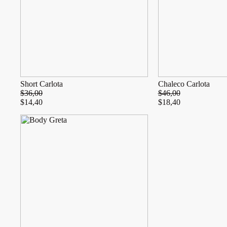
Short Carlota
Chaleco Carlota
$
36,00
$
46,00
$
14,40
$
18,40