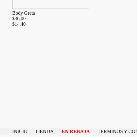
Body Greta
$
36,00
$
14,40
INICIO
TIENDA
EN REBAJA
TERMINOS Y CO