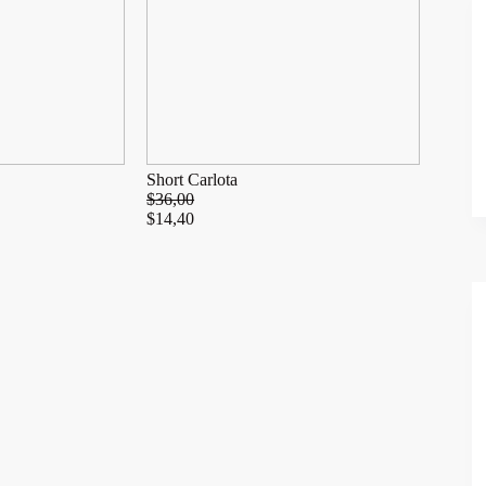
Short Carlota
$
36,00
$
14,40