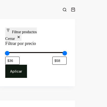
Carro
de
compra
Filtrar productos
Cerrar
Filtrar por precio
Aplicar