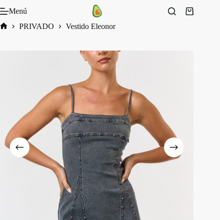
Saltar
Menú
al
Carro
contenido
de
PRIVADO
Vestido Eleonor
compra
Inicio