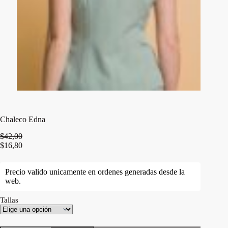
Chaleco Edna
$
42,00
$
16,80
Precio valido unicamente en ordenes generadas desde la
web.
Tallas