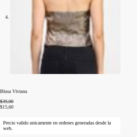
Blusa Viviana
$
39,00
$
15,60
Precio valido unicamente en ordenes generadas desde la
web.