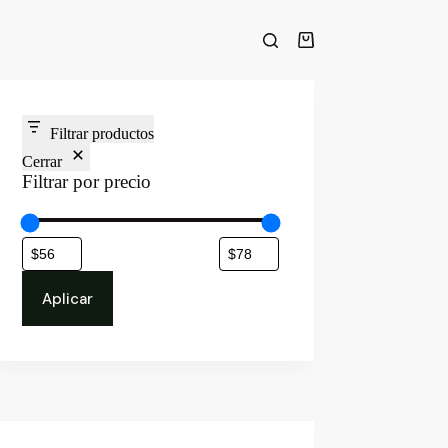
Carro
de
compra
Filtrar productos
Cerrar
Filtrar por precio
Aplicar