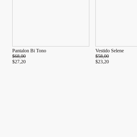
Pantalon Bi Tono
Vestido Selene
$
68,00
$
58,00
$
27,20
$
23,20