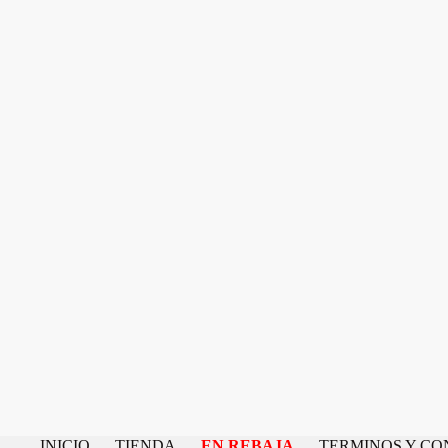
INICIO
TIENDA
EN REBAJA
TERMINOS Y CO