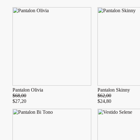
Pantalon Olivia
Pantalon Skinny
$
68,00
$
62,00
$
27,20
$
24,80